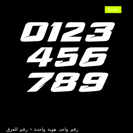
جديد!
رقم واحد. هوية واحدة - رقم العرق