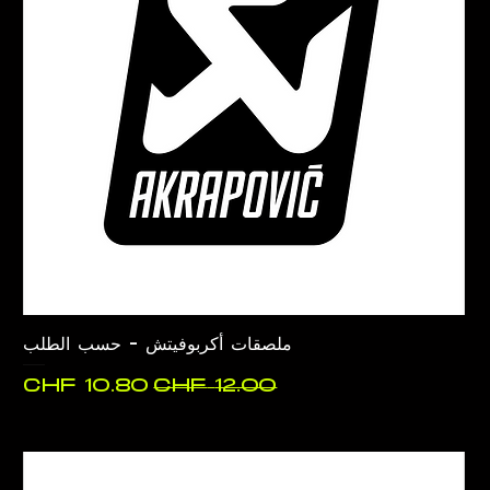
ملصقات أكربوفيتش - حسب الطلب
سعر عادي
سعر البيع