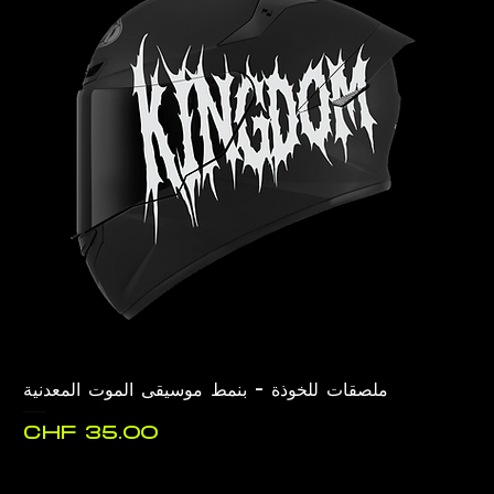
ملصقات للخوذة - بنمط موسيقى الموت المعدنية
السعر