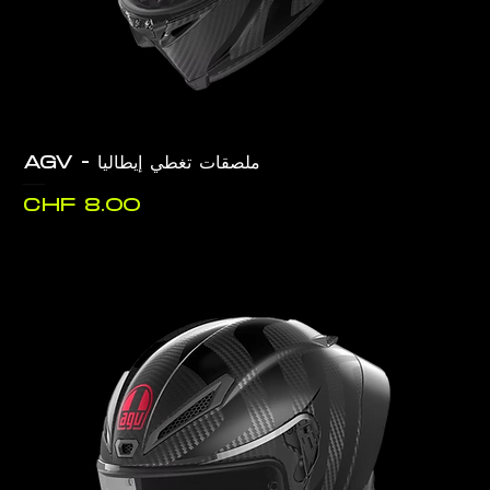
ملصقات تغطي إيطاليا - AGV
السعر