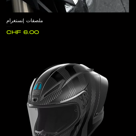
ملصقات إنستغرام
السعر