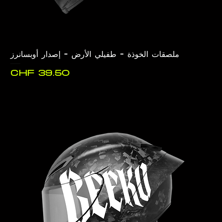
ملصقات الخوذة - طفيلي الأرض - إصدار أوبسانرز
السعر