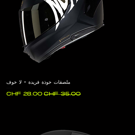
ملصقات خوذة فريدة - لا خوف
سعر عادي
سعر البيع