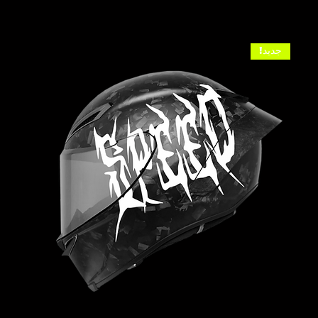
جديد!