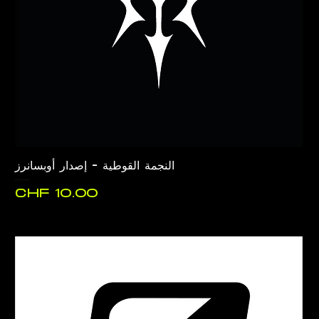
النجمة القوطية - إصدار أوبسانرز
السعر