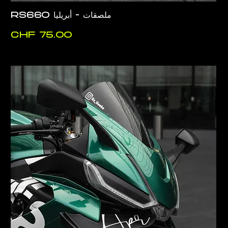
ملصقات - أبريليا RS660
السعر