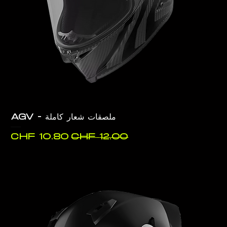
ملصقات شعار كاملة - AGV
سعر عادي
سعر البيع