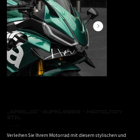
„Aprilia“-Aufkleber – Hamilton-
Stil
Preis
40,00 CHF
Verleihen Sie Ihrem Motorrad mit diesem stylischen und