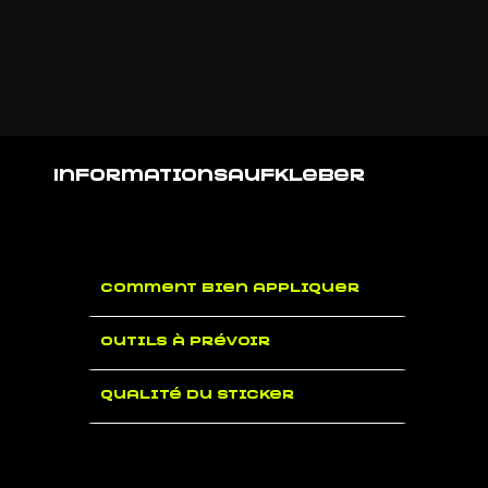
Informationsaufkleber
Comment bien appliquer
Outils à prévoir
Qualité du sticker