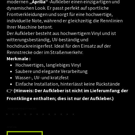
modernen
„Aprilia“
-Aufkleber einen einzigartigen und
dynamischen Look. Er passt perfekt auf sportliche
Frontverkleidungen und sorgt für eine hochwertige,
individuelle Note, während er gleichzeitig die Rennlinien
Ihrer Maschine betont.
Der Aufkleber besteht aus hochwertigem Vinyl und ist
witterungsbeständig, UV-beständig und
hochdruckreinigerfest. Ideal für den Einsatz auf der
Rennstrecke oder im Straßenverkehr.
Merkmale :
Hochwertiges, langlebiges Vinyl
Saubere und elegante Verarbeitung
Wasser-, UV- und kratzfest
Einfache Installation, hinterlässt keine Rückstände
👉
(Hinweis: Der Aufkleber ist nicht im Lieferumfang der
Frontklinge enthalten; dies ist nur der Aufkleber.)
Verfügbare Farben
Anzahl