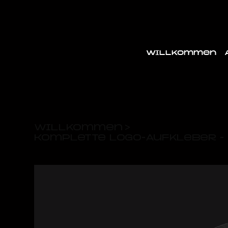
Willkommen
Willkommen
>
Komplette Logo-Aufkleber -