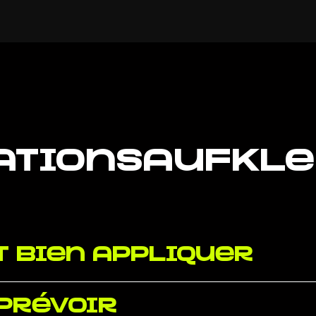
ationsaufkl
 bien appliquer
 prévoir