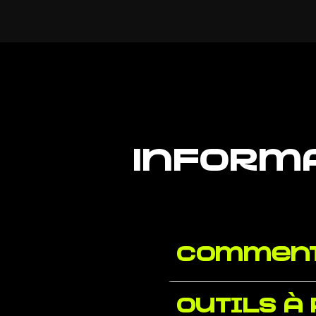
Inform
Comment
Outils à