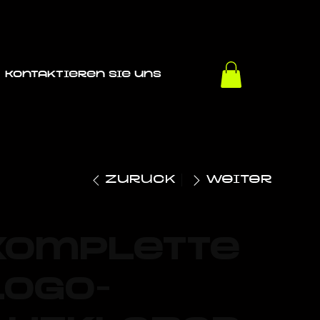
Kontaktieren Sie uns
Zurück
Weiter
Komplette
Logo-