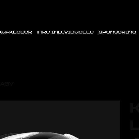
Aufkleber
Ihre individuelle
Sponsoring
 AGV