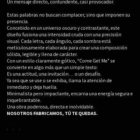
Un mensaje directo, contundente, casi provocador.
Estas palabras no buscan complacer, sino que imponen su
presencia.
Concebido en un universo oscuro y contrastante, este
diseño fusiona una intensidad cruda con una precisión
visual. Cada letra, cada ángulo, cada sombra está
meticulosamente elaborada para crear una composición
sólida, legible y llena de carácter.
Con un estilo claramente gótico, “Come Get Me” se
convierte en algo más que un simple texto:
Es una actitud, una invitación… o un desafío.
Ya sea que se use o se exhiba, llama la atención de
inmediato y deja huella.
Minimalista pero impactante, encarna una energía segura e
inquebrantable.
Una obra poderosa, directa e inolvidable.
NOSOTROS FABRICAMOS, TÚ TE QUEDAS.
Color :