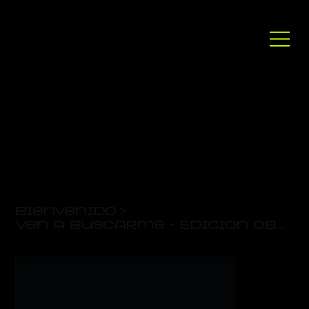
Bienvenido
>
Ven a buscarme - Edición Obsaners