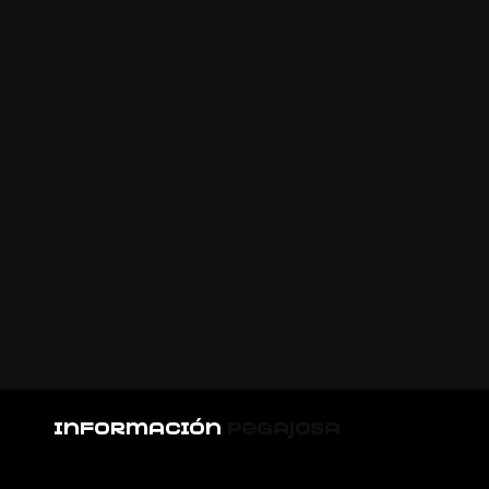
información
pegajosa