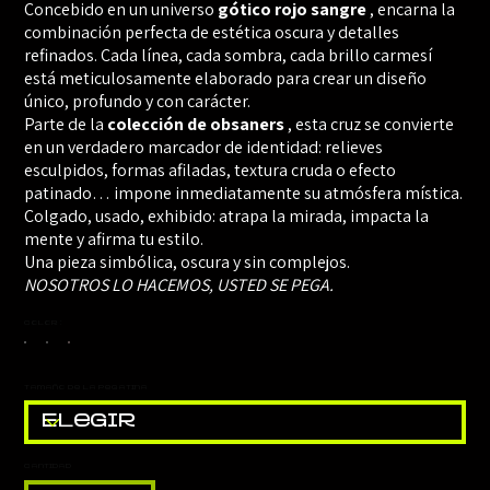
Concebido en un universo
gótico rojo sangre
, encarna la
combinación perfecta de estética oscura y detalles
refinados. Cada línea, cada sombra, cada brillo carmesí
está meticulosamente elaborado para crear un diseño
único, profundo y con carácter.
Parte de la
colección de obsaners
, esta cruz se convierte
en un verdadero marcador de identidad: relieves
esculpidos, formas afiladas, textura cruda o efecto
patinado… impone inmediatamente su atmósfera mística.
Colgado, usado, exhibido: atrapa la mirada, impacta la
mente y afirma tu estilo.
Una pieza simbólica, oscura y sin complejos.
NOSOTROS LO HACEMOS, USTED SE PEGA.
Color :
Tamaño de la pegatina
Cantidad