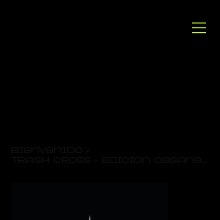
Bienvenido
>
Trash Cross - Edición Obsaners