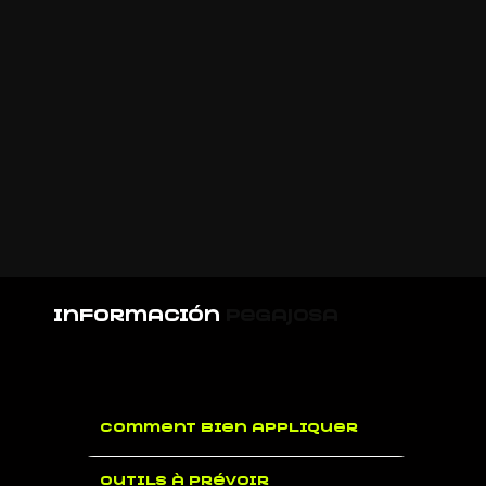
información
pegajosa
Comment bien appliquer
Outils à prévoir