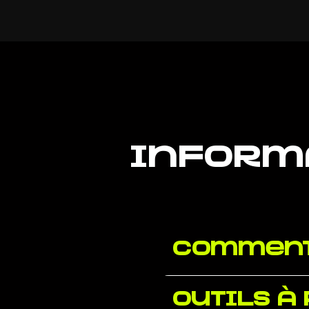
inform
Comment
Outils à