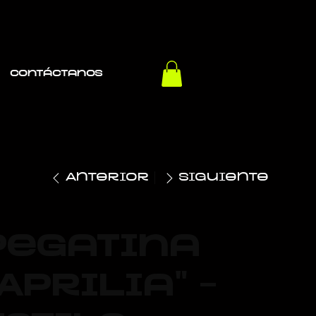
Contáctanos
Anterior
Siguiente
Pegatina
"Aprilia" –