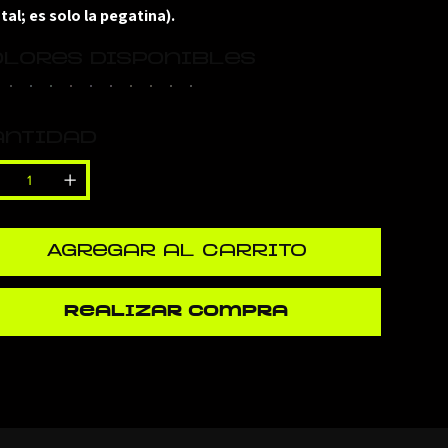
tal; es solo la pegatina).
lores disponibles
antidad
Agregar al carrito
Realizar compra