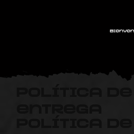
Bienven
Política de
entrega
Política de