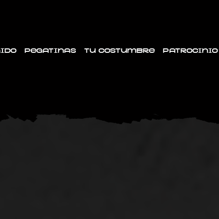
ido
Pegatinas
Tu costumbre
Patrocinio