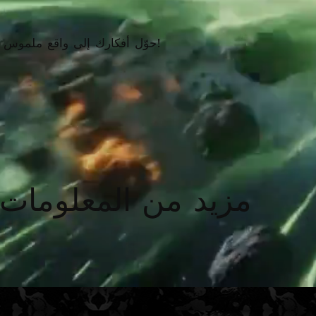
حوّل أفكارك إلى واقع ملموس باستخدام ملصقك!
مزيد من المعلومات