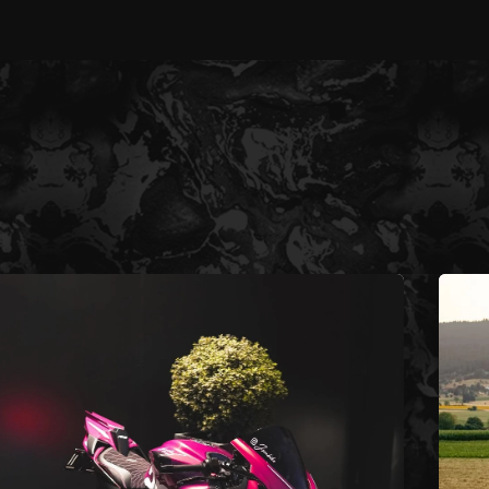
100 عميل راضٍ!