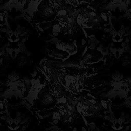
 تُعلّق!