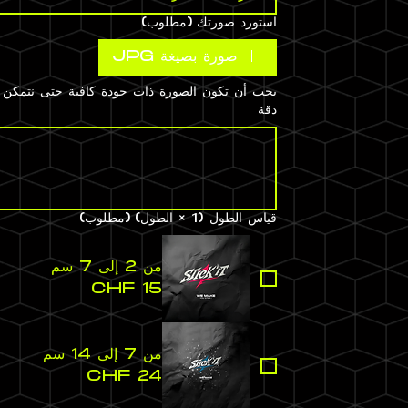
استورد صورتك
(مطلوب)
صورة بصيغة JPG
يجب أن تكون الصورة ذات جودة كافية حتى نتمكن 
دقة
قياس الطول (1 × الطول)
(مطلوب)
من 2 إلى 7 سم
من 7 إلى 14 سم