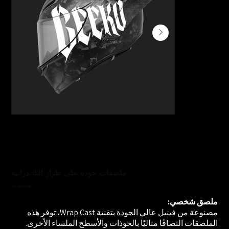
ملصقات خوذة على طراز الكاتدرائية
السعر
‏35.00 CHF
ملصق شخصي:
مصنوعة من فينيل عالي الجودة بتقنية Wrap Cast، توفر هذه
الملصقات التصاقًا مثاليًا بالخوذات والأسطح الملساء الأخرى.