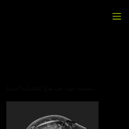
>
ملصقات خوذة على طراز الكاتدرائية
مرحباً